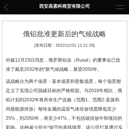
西安高索科商贸有限公司
俄铝批准更新后的气候战略
[发布日期：2022/12/31 11:21:26]
外媒12月23日消息，俄罗斯铝业（Rusal）的董事会已批
准了截至2032年的*新气候战略，展望2050年。
该战略分为两个场景：基本场景和密集场景，每个场景都
定义了实现公司脱碳目标的严格框架。与2018年相比，俄
铝计划到2032年将所有生产设施（范围1、范围2-直接和
间接能源排放）每吨金属的温室气体排放强度降低至少
25%，到2050年，将至少47%，不包括碳排放中和项目的
影响。这种减少符合*保守的基线情景。该公司打算通过实