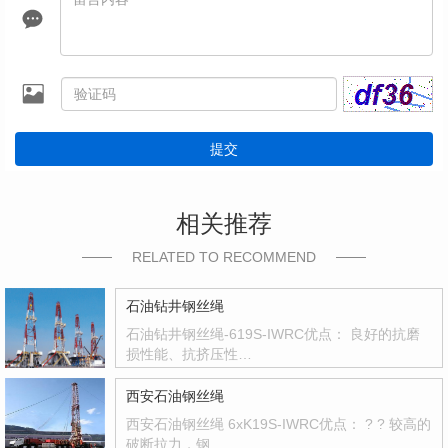
提交
相关推荐
RELATED TO RECOMMEND
石油钻井钢丝绳
石油钻井钢丝绳-619S-IWRC优点： 良好的抗磨
损性能、抗挤压性…
西安石油钢丝绳
西安石油钢丝绳 6xK19S-IWRC优点： ? ? 较高的
破断拉力，钢…