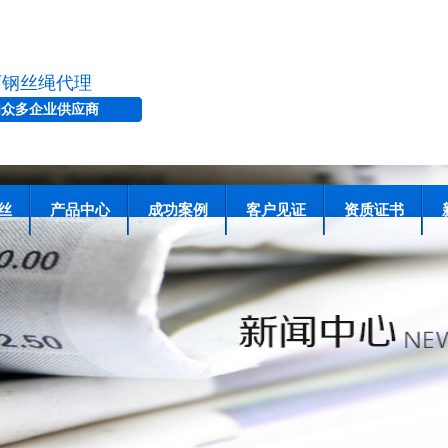
石钢丝绳代理
内众多企业供应商
丝
产品中心
成功案例
客户见证
资质证书