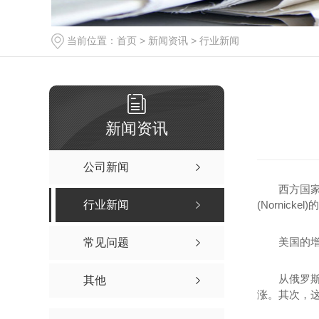
当前位置：
首页
>
新闻资讯
>
行业新闻
新闻资讯
公司新闻
西方国家未
行业新闻
(Nornic
美国的增幅
常见问题
从俄罗斯进
其他
涨。其次，