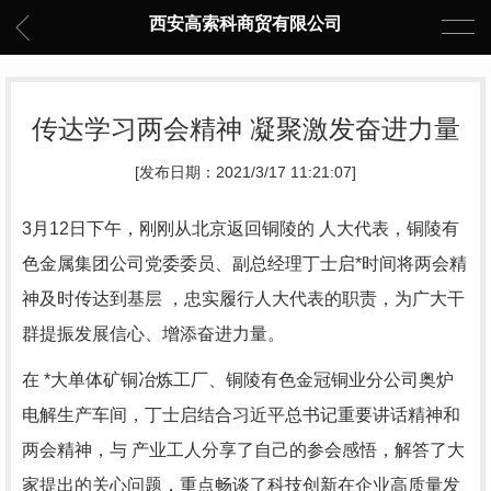
西安高索科商贸有限公司
传达学习两会精神 凝聚激发奋进力量
[发布日期：2021/3/17 11:21:07]
3月12日下午，刚刚从北京返回铜陵的 人大代表，铜陵有
色金属集团公司党委委员、副总经理丁士启*时间将两会精
神及时传达到基层 ，忠实履行人大代表的职责，为广大干
群提振发展信心、增添奋进力量。
在 *大单体矿铜冶炼工厂、铜陵有色金冠铜业分公司奥炉
电解生产车间，丁士启结合习近平总书记重要讲话精神和
两会精神，与 产业工人分享了自己的参会感悟，解答了大
家提出的关心问题，重点畅谈了科技创新在企业高质量发