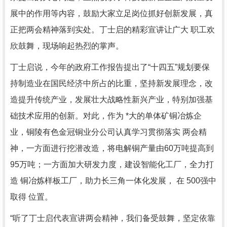
展中的作用等内容，鼓励大家立足岗位抓好创新发展，真
正把两会精神落到实处。丁士启的精彩宣讲让广大 职工欢
欣鼓舞，现场响起热烈的掌声。
丁士启说，今年的政府工作报告提出了“十四五”规划要保
持制造业在国民经济中所占的比重，坚持新发展理念，改
造提升传统产业，发展壮大战略性新兴产业，特别加强基
础技术应用的创新。对此，作为 *大的单体矿铜冶炼企
业，铜陵有色金冠铜业分公司认真学习贯彻落实 两会精
神，一方面进行挖潜改造，将电解铜产量由60万吨提高到
95万吨；一方面加大研发力度，建设智能化工厂，全力打
造 铜冶炼样板工厂，助力长三角一体化发展， 在 500强中
取得 位置。
“听了丁士启代表宣讲两会精神，我们备受鼓舞，坚定依靠