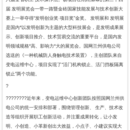
届 发明展览会一带一路暨金砖国家技能发展与技术创新大
赛上一举夺得“发明创业奖·项目奖”金奖。 发明展和 发明展
是国内*以发明创新为主题的大型科技展会，是发明成果展
示、创新项目推介、技术贸易交流的重要平台，是国内发
明领域规格*高、影响力*大的展览会。国网兰州供电公司
选送的《一种机械防人身触电技术装置》，主创团队来自
变电运维中心，项目实现了“活门机构锁止、活门挡板隔离
锁止”两个功能。
?
????????近年来，变电运维中心创新团队按照国网兰州供
电公司的统一安排和部署，围绕管理创新、 生产、技术改
造等组织开展职工创新活动，并注重成果转化，让小发
明、小创造、小革新创出大效益，小点子、小建议实现大