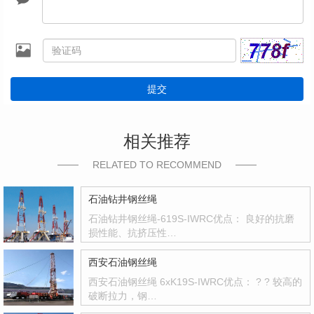
提交
相关推荐
RELATED TO RECOMMEND
石油钻井钢丝绳
石油钻井钢丝绳-619S-IWRC优点： 良好的抗磨
损性能、抗挤压性…
西安石油钢丝绳
西安石油钢丝绳 6xK19S-IWRC优点： ? ? 较高的
破断拉力，钢…