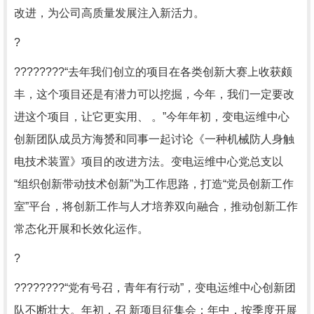
改进，为公司高质量发展注入新活力。
?
????????“去年我们创立的项目在各类创新大赛上收获颇
丰，这个项目还是有潜力可以挖掘，今年，我们一定要改
进这个项目，让它更实用、 。”今年年初，变电运维中心
创新团队成员方海赟和同事一起讨论《一种机械防人身触
电技术装置》项目的改进方法。变电运维中心党总支以
“组织创新带动技术创新”为工作思路，打造“党员创新工作
室”平台，将创新工作与人才培养双向融合，推动创新工作
常态化开展和长效化运作。
?
????????“党有号召，青年有行动”，变电运维中心创新团
队不断壮大。年初，召 新项目征集会；年中，按季度开展