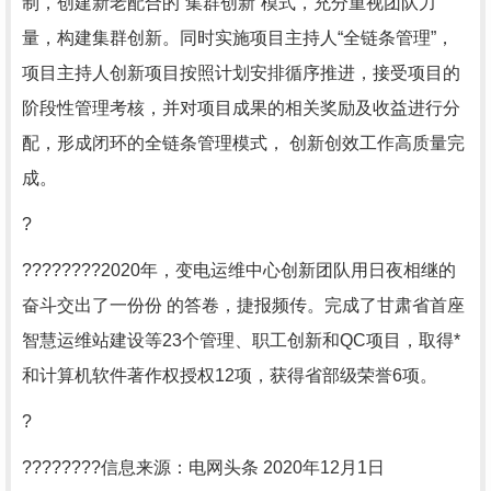
制，创建新老配合的“集群创新”模式，充分重视团队力
量，构建集群创新。同时实施项目主持人“全链条管理”，
项目主持人创新项目按照计划安排循序推进，接受项目的
阶段性管理考核，并对项目成果的相关奖励及收益进行分
配，形成闭环的全链条管理模式， 创新创效工作高质量完
成。
?
????????2020年，变电运维中心创新团队用日夜相继的
奋斗交出了一份份 的答卷，捷报频传。完成了甘肃省首座
智慧运维站建设等23个管理、职工创新和QC项目，取得*
和计算机软件著作权授权12项，获得省部级荣誉6项。
?
????????信息来源：电网头条 2020年12月1日