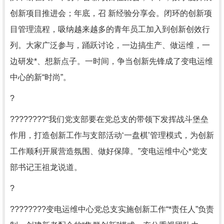
创新项目推进会；年底，召 新经验分享会。闭环的创新项
目管理流程，吸纳越来越多的青年员工加入到创新创效行
列。大家广泛参与，踊跃讨论，一边搞生产、做运维，一
边研发*、想新点子。一时间，争当创新先锋成了变电运维
中心的新“时尚”。
?
????????“我们党支部要在党总支的带领下发挥战斗堡垒
作用，打造创新工作与支部活动‘一盘棋’管理模式，为创新
工作顺利开展营造氛围、做好保障。”变电运维中心*党支
部书记王祖龙说道。
?
????????变电运维中心党总支实施创新工作“*责任人”负责