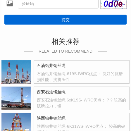
提交
相关推荐
RELATED TO RECOMMEND
石油钻井钢丝绳
石油钻井钢丝绳-619S-IWRC优点： 良好的抗磨
损性能、抗挤压性…
西安石油钢丝绳
西安石油钢丝绳 6xK19S-IWRC优点： ? ? 较高的
破断拉力，钢…
陕西钻井钢丝绳
陕西钻井钢丝绳-6K31WS-IWRC优点： 较高的破